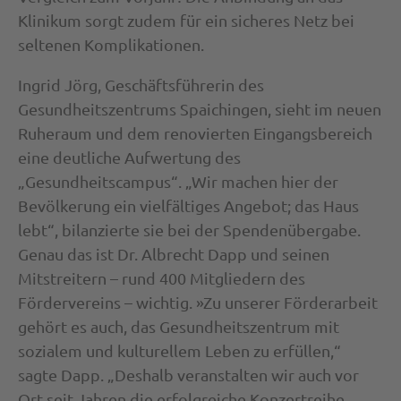
Klinikum sorgt zudem für ein sicheres Netz bei
seltenen Komplikationen.
Ingrid Jörg, Geschäftsführerin des
Gesundheitszentrums Spaichingen, sieht im neuen
Ruheraum und dem renovierten Eingangsbereich
eine deutliche Aufwertung des
„Gesundheitscampus“. „Wir machen hier der
Bevölkerung ein vielfältiges Angebot; das Haus
lebt“, bilanzierte sie bei der Spendenübergabe.
Genau das ist Dr. Albrecht Dapp und seinen
Mitstreitern – rund 400 Mitgliedern des
Fördervereins – wichtig. »Zu unserer Förderarbeit
gehört es auch, das Gesundheitszentrum mit
sozialem und kulturellem Leben zu erfüllen,“
sagte Dapp. „Deshalb veranstalten wir auch vor
Ort seit Jahren die erfolgreiche Konzertreihe