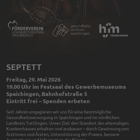
SEPTETT
Freitag, 29. Mai 2026
19.00 Uhr im Festsaal des Gewerbemuseums
Spaichingen, Bahnhofstraße 5
Eintritt frei – Spenden erbeten
Seit Jahren engagieren wir uns für eine bestmögliche
Gesundheitsversorgung in Spaichingen und im nördlichen
Landkreis Tuttlingen. Unser Ziel: den Standort des ehemaligen
Krankenhauses erhalten und ausbauen – durch Gewinnung von
Ärztinnen und Ärzten, Unterstützung der Praxen, bessere
Ausstattung und Information der Bürger.