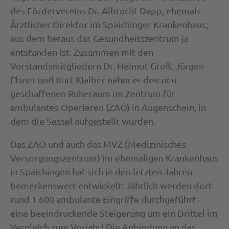
des Fördervereins Dr. Albrecht Dapp, ehemals
Ärztlicher Direktor im Spaichinger Krankenhaus,
aus dem heraus das Gesundheitszentrum ja
entstanden ist. Zusammen mit den
Vorstandsmitgliedern Dr. Helmut Groß, Jürgen
Elsner und Kurt Klaiber nahm er den neu
geschaffenen Ruheraum im Zentrum für
ambulantes Operieren (ZAO) in Augenschein, in
dem die Sessel aufgestellt wurden.
Das ZAO und auch das MVZ (Medizinisches
Versorgungszentrum) im ehemaligen Krankenhaus
in Spaichingen hat sich in den letzten Jahren
bemerkenswert entwickelt: Jährlich werden dort
rund 1.600 ambulante Eingriffe durchgeführt –
eine beeindruckende Steigerung um ein Drittel im
Vergleich zum Vorjahr! Die Anbindung an das