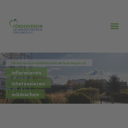
Förderverein Gesundheitszentrum Spaichingen e.V.
informieren
interessieren
mitmachen