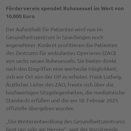
Förderverein spendet Ruhesessel im Wert von
10.000 Euro
Der Aufenthalt für Patienten wird nun im
Gesundheitszentrum in Spaichingen noch
angenehmer. Konkret profitieren die Patienten
des Zentrums für ambulantes Operieren (ZAO)
von sechs neuen Ruhesesseln. Sie bieten direkt
nach den Eingriffen eine wertvolle Möglichkeit,
sich vor Ort von der OP zu erholen. Frank Ludwig,
Ärztlicher Leiter des ZAO, freute sich über die
hochwertigen Sitzgelegenheiten, die medizinische
Standards erfüllen und die am 18. Februar 2025
offizielle übergeben wurden.
„Die Weiterentwicklung des Gesundheitszentrums
liegt uns sehr am Herzen“, sagt der Vorsitzende